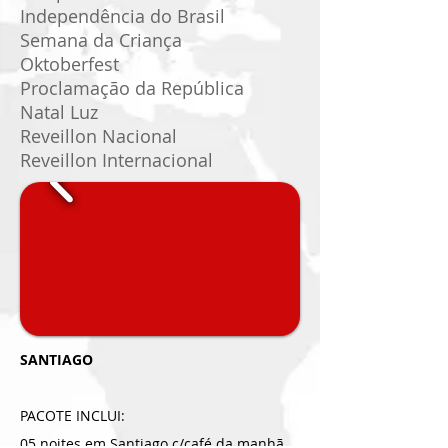
Independência do Brasil
Semana da Criança
Oktoberfest
Proclamação da República
Natal Luz
Reveillon Nacional
Reveillon Internacional
SANTIAGO
PACOTE INCLUI:
05 noites em Santiago c/café da manhã