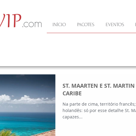
INÍCIO
PACOTES
EVENTOS
ST. MAARTEN E ST. MARTIN
CARIBE
Na parte de cima, território francês;
holandês: só por esse detalhe St. Ma
capazes...