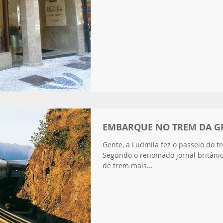
EMBARQUE NO TREM DA GR
Gente, a Ludmila fez o passeio do t
Segundo o renomado jornal britânic
de trem mais...