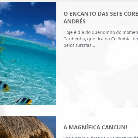
O ENCANTO DAS SETE COR
ANDRÉS
Hoje é dia do queridinho do moment
Caribenha, que fica na Colômbia, t
pelos turistas...
A MAGNÍFICA CANCUN!