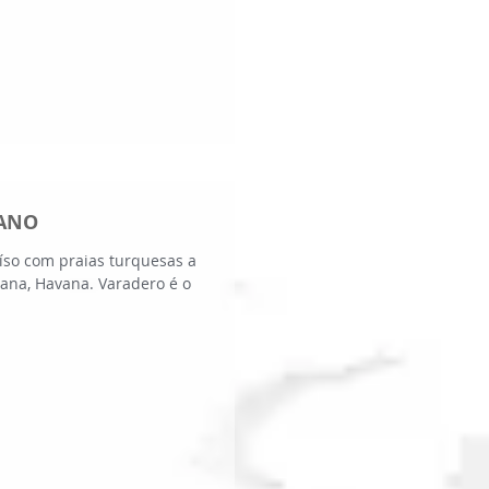
BANO
íso com praias turquesas a
bana, Havana. Varadero é o