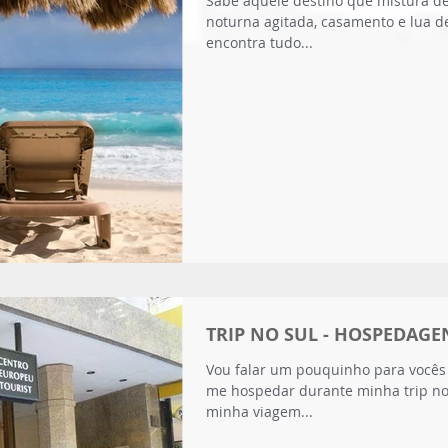
Sabe aquele destino que mistura de
noturna agitada, casamento e lua de
encontra tudo...
TRIP NO SUL - HOSPEDAGE
Vou falar um pouquinho para vocês 
me hospedar durante minha trip no 
minha viagem...