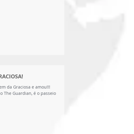
ACIOSA!
rem da Graciosa e amou!!!
o The Guardian, é o passeio