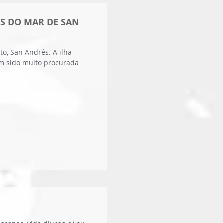
ES DO MAR DE SAN
o, San Andrés. A ilha
em sido muito procurada