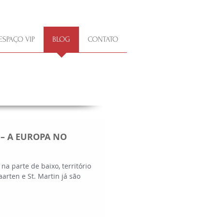
ESPAÇO VIP
BLOG
CONTATO
 – A EUROPA NO
 na parte de baixo, território
arten e St. Martin já são