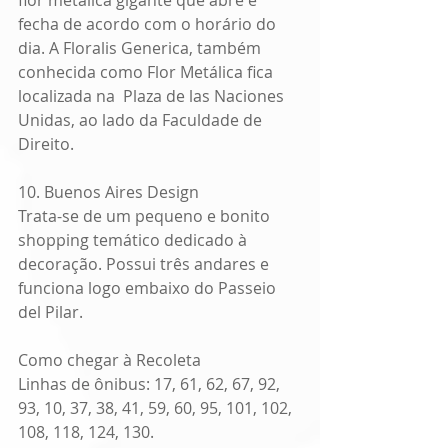
flor metálica gigante que abre e 
fecha de acordo com o horário do 
dia. A Floralis Generica, também 
conhecida como Flor Metálica fica 
localizada na  Plaza de las Naciones 
Unidas, ao lado da Faculdade de 
Direito.
10. Buenos Aires Design
Trata-se de um pequeno e bonito 
shopping temático dedicado à 
decoração. Possui três andares e 
funciona logo embaixo do Passeio 
del Pilar.
Como chegar à Recoleta
Linhas de ônibus: 17, 61, 62, 67, 92, 
93, 10, 37, 38, 41, 59, 60, 95, 101, 102, 
108, 118, 124, 130.