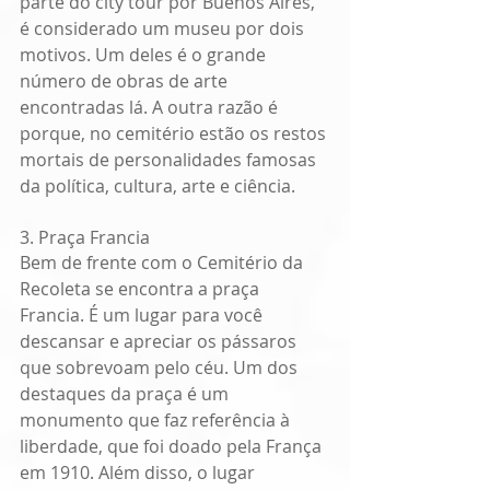
parte do city tour por Buenos Aires, 
é considerado um museu por dois 
motivos. Um deles é o grande 
número de obras de arte 
encontradas lá. A outra razão é 
porque, no cemitério estão os restos 
mortais de personalidades famosas 
da política, cultura, arte e ciência.
3. Praça Francia
Bem de frente com o Cemitério da 
Recoleta se encontra a praça 
Francia. É um lugar para você 
descansar e apreciar os pássaros 
que sobrevoam pelo céu. Um dos 
destaques da praça é um 
monumento que faz referência à 
liberdade, que foi doado pela França 
em 1910. Além disso, o lugar 