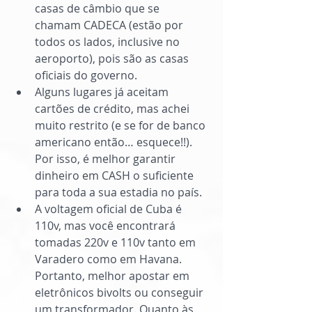
casas de câmbio que se 
chamam CADECA (estão por 
todos os lados, inclusive no 
aeroporto), pois são as casas 
oficiais do governo.  
Alguns lugares já aceitam 
cartões de crédito, mas achei 
muito restrito (e se for de banco 
americano então… esquece!!). 
Por isso, é melhor garantir 
dinheiro em CASH o suficiente 
para toda a sua estadia no país.  
A voltagem oficial de Cuba é 
110v, mas você encontrará 
tomadas 220v e 110v tanto em 
Varadero como em Havana. 
Portanto, melhor apostar em 
eletrônicos bivolts ou conseguir 
um transformador. Quanto às 