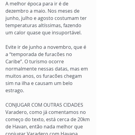
A melhor época para ir é de 
dezembro a maio. Nos meses de 
junho, julho e agosto costumam ter 
temperaturas altíssimas, fazendo 
um calor quase que insuportável.
Evite ir de junho a novembro, que é 
a “temporada de furacões no 
Caribe”. O turismo ocorre 
normalmente nessas datas, mas em 
muitos anos, os furacões chegam 
sim na ilha e causam um belo 
estrago.
CONJUGAR COM OUTRAS CIDADES
Varadero, como já comentamos no 
começo do texto, está cerca de 20km 
de Havan, então nada melhor que 
conjugar Varadero com Havana. 