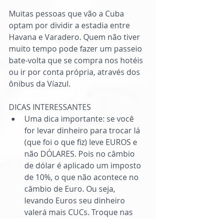
Muitas pessoas que vão a Cuba 
optam por dividir a estadia entre 
Havana e Varadero. Quem não tiver 
muito tempo pode fazer um passeio 
bate-volta que se compra nos hotéis 
ou ir por conta própria, através dos 
ônibus da Víazul.
DICAS INTERESSANTES 
Uma dica importante: se você 
for levar dinheiro para trocar lá 
(que foi o que fiz) leve EUROS e 
não DÓLARES. Pois no câmbio 
de dólar é aplicado um imposto 
de 10%, o que não acontece no 
câmbio de Euro. Ou seja, 
levando Euros seu dinheiro 
valerá mais CUCs. Troque nas 