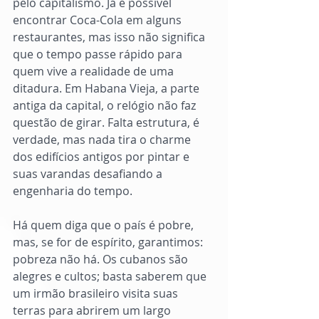
pelo capitalismo. Já é possível 
encontrar Coca-Cola em alguns 
restaurantes, mas isso não significa 
que o tempo passe rápido para 
quem vive a realidade de uma 
ditadura. Em Habana Vieja, a parte 
antiga da capital, o relógio não faz 
questão de girar. Falta estrutura, é 
verdade, mas nada tira o charme 
dos edifícios antigos por pintar e 
suas varandas desafiando a 
engenharia do tempo. 
Há quem diga que o país é pobre, 
mas, se for de espírito, garantimos: 
pobreza não há. Os cubanos são 
alegres e cultos; basta saberem que 
um irmão brasileiro visita suas 
terras para abrirem um largo 