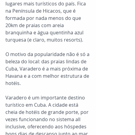
lugares mais turísticos do país. Fica 
na Península de Hicacos, que é 
formada por nada menos do que 
20km de praias com areia 
branquinha e água quentinha azul 
turquesa (e claro, muitos resorts).
O motivo da popularidade não é só a 
beleza do local: das praias lindas de 
Cuba, Varadero é a mais próxima de 
Havana e a com melhor estrutura de 
hotéis.
Varadero é um importante destino 
turístico em Cuba. A cidade está 
cheia de hotéis de grande porte, por 
vezes funcionando no sistema all 
inclusive, oferecendo aos hóspedes 
bons dias de descanso junto ao mar.