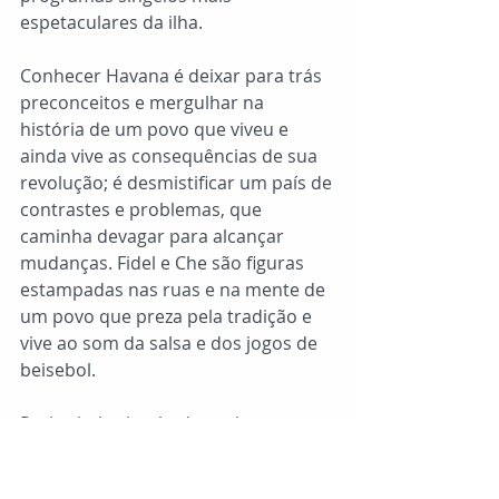
espetaculares da ilha. 
Conhecer Havana é deixar para trás 
preconceitos e mergulhar na 
história de um povo que viveu e 
ainda vive as consequências de sua 
revolução; é desmistificar um país de 
contrastes e problemas, que 
caminha devagar para alcançar 
mudanças. Fidel e Che são figuras 
estampadas nas ruas e na mente de 
um povo que preza pela tradição e 
vive ao som da salsa e dos jogos de 
beisebol. 
Praias belas banhadas pelo mar 
caribenho, vielas rústicas marcadas 
pelo tempo, carros espetaculares, 