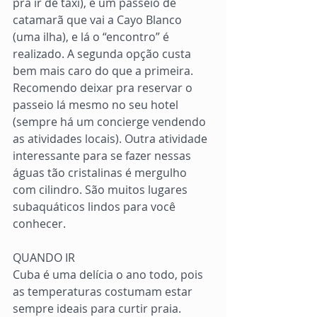
pra ir de taxi), e um passeio de 
catamarã que vai a Cayo Blanco 
(uma ilha), e lá o “encontro” é 
realizado. A segunda opção custa 
bem mais caro do que a primeira. 
Recomendo deixar pra reservar o 
passeio lá mesmo no seu hotel 
(sempre há um concierge vendendo 
as atividades locais). Outra atividade 
interessante para se fazer nessas 
águas tão cristalinas é mergulho 
com cilindro. São muitos lugares 
subaquáticos lindos para você 
conhecer.
QUANDO IR
Cuba é uma delícia o ano todo, pois 
as temperaturas costumam estar 
sempre ideais para curtir praia.