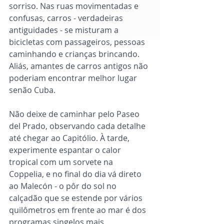
sorriso. Nas ruas movimentadas e 
confusas, carros - verdadeiras 
antiguidades - se misturam a 
bicicletas com passageiros, pessoas 
caminhando e crianças brincando. 
Aliás, amantes de carros antigos não 
poderiam encontrar melhor lugar 
senão Cuba. 
Não deixe de caminhar pelo Paseo 
del Prado, observando cada detalhe 
até chegar ao Capitólio. À tarde, 
experimente espantar o calor 
tropical com um sorvete na 
Coppelia, e no final do dia vá direto 
ao Malecón - o pôr do sol no 
calçadão que se estende por vários 
quilômetros em frente ao mar é dos 
programas singelos mais 