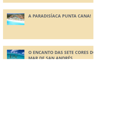
A PARADISÍACA PUNTA CANA!
O ENCANTO DAS SETE CORES DO
MAR DE SAN ANDRÉS
A MAGNÍFICA CANCUN!
TRIP NO SUL - HOSPEDAGENS!