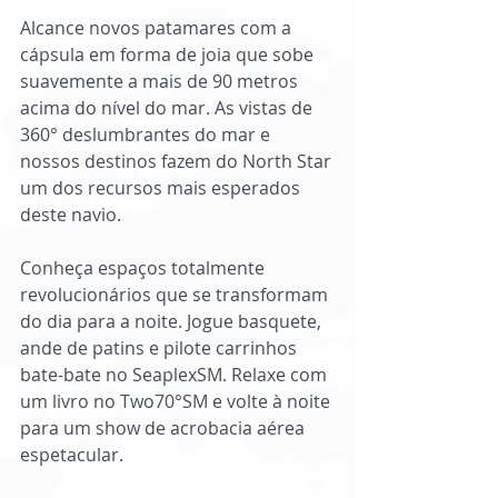
Alcance novos patamares com a 
cápsula em forma de joia que sobe 
suavemente a mais de 90 metros 
acima do nível do mar. As vistas de 
360° deslumbrantes do mar e 
nossos destinos fazem do North Star 
um dos recursos mais esperados 
deste navio.
Conheça espaços totalmente 
revolucionários que se transformam 
do dia para a noite. Jogue basquete, 
ande de patins e pilote carrinhos 
bate-bate no SeaplexSM. Relaxe com 
um livro no Two70°SM e volte à noite 
para um show de acrobacia aérea 
espetacular.