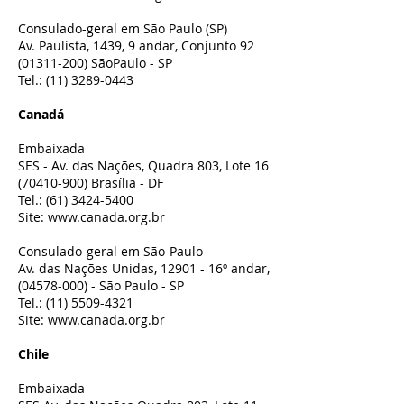
Consulado-geral em São Paulo (SP)
Av. Paulista, 1439, 9 andar, Conjunto 92
(01311-200)
SãoPaulo - SP
Tel.:
(11) 3289-0443
Canadá
Embaixada
SES - Av. das Nações, Quadra 803, Lote 16
(70410-900)
Brasília - DF
Tel.:
(61) 3424-5400
Site:
www.canada.org.br
Consulado-geral em São-Paulo
Av. das Nações Unidas,
12901 - 16
º andar,
(04578-000)
- São Paulo - SP
Tel.:
(11) 5509-4321
Site:
www.canada.org.br
Chile
Embaixada