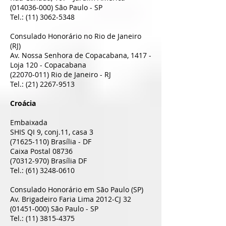
(014036-000)
São Paulo - SP
Tel.:
(11) 3062-5348
Consulado Honorário no Rio de Janeiro
(RJ)
Av. Nossa Senhora de Copacabana, 1417 -
Loja 120 - Copacabana
(22070-011)
Rio de Janeiro - RJ
Tel.:
(21) 2267-9513
Croácia
Embaixada
SHIS QI 9, conj.11, casa 3
(71625-110)
Brasília - DF
Caixa Postal 08736
(70312-970)
Brasília DF
Tel.:
(61) 3248-0610
Consulado Honorário em São Paulo (SP)
Av. Brigadeiro Faria Lima 2012-CJ 32
(01451-000)
São Paulo - SP
Tel.:
(11) 3815-4375