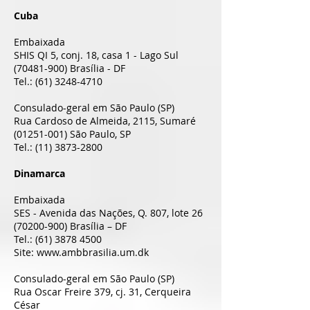
Cuba
Embaixada
SHIS QI 5, conj. 18, casa 1 - Lago Sul
(70481-900)
Brasília - DF
Tel.:
(61) 3248-4710
Consulado-geral em São Paulo (SP)
Rua Cardoso de Almeida, 2115, Sumaré
(01251-001)
São Paulo, SP
Tel.:
(11) 3873-2800
Dinamarca
Embaixada
SES - Avenida das Nações, Q. 807, lote 26
(70200-900)
Brasília – DF
Tel.:
(61) 3878 4500
Site:
www.ambbrasilia.um.dk
Consulado-geral em São Paulo (SP)
Rua Oscar Freire 379, cj. 31, Cerqueira
César