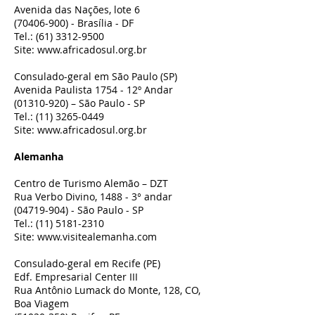
Avenida das Nações, lote 6
(70406-900)
- Brasília - DF
Tel.:
(61) 3312-9500
Site:
www.africadosul.org.br
Consulado-geral em São Paulo (SP)
Avenida Paulista 1754 - 12º Andar
(01310-920)
– São Paulo - SP
Tel.:
(11) 3265-0449
Site:
www.africadosul.org.br
Alemanha
Centro de Turismo Alemão – DZT
Rua Verbo Divino, 1488 - 3° andar
(04719-904)
- São Paulo - SP
Tel.:
(11) 5181-2310
Site:
www.visitealemanha.com
Consulado-geral em Recife (PE)
Edf. Empresarial Center III
Rua Antônio Lumack do Monte, 128, CO,
Boa Viagem