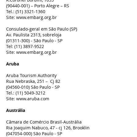
(90440-001)
– Porto Alegre – RS
Tel.:
(51) 3321-1360
Site:
www.embarg.org.br
Consulado-geral em São Paulo (SP)
Av. Paulista 2313, sobreloja
(01311-300)
- São Paulo - SP
Tel:
(11) 3897-9522
Site:
www.embarg.org.br
Aruba
Aruba Tourism Authority
Rua Nebraska, 251 – Cj 82
(04560-010)
São Paulo - SP
Tel.:
(11) 5049-3212
Site:
www.aruba.com
Austrália
Câmara de Comércio Brasil-Austrália
Ria Joaquim Nabuco, 47 - cj 126, Brooklin
(047054-000)
São Paulo - SP