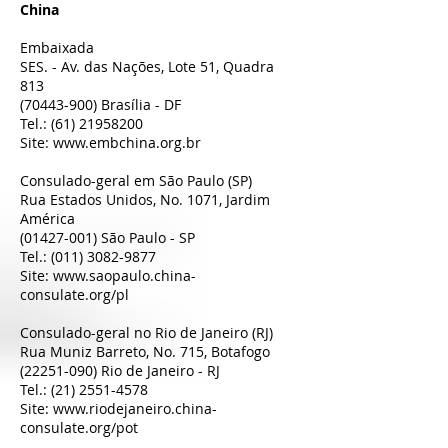
China
Embaixada
SES. - Av. das Nações, Lote 51, Quadra
813
(70443-900)
Brasília - DF
Tel.:
(61) 21958200
Site:
www.embchina.org.br
Consulado-geral em São Paulo (SP)
Rua Estados Unidos, No. 1071, Jardim
América
(01427-001)
São Paulo - SP
Tel.:
(011) 3082-9877
Site:
www.saopaulo.china-
consulate.org/pl
Consulado-geral no Rio de Janeiro (RJ)
Rua Muniz Barreto, No. 715, Botafogo
(22251-090)
Rio de Janeiro - RJ
Tel.:
(21) 2551-4578
Site:
www.riodejaneiro.china-
consulate.org/pot