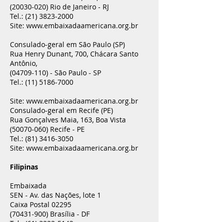
(20030-020)
Rio de Janeiro - RJ
Tel.:
(21) 3823-2000
Site:
www.embaixadaamericana.org.br
Consulado-geral em São Paulo (SP)
Rua Henry Dunant, 700, Chácara Santo
Antônio,
(04709-110)
- São Paulo - SP
Tel.:
(11) 5186-7000
Site:
www.embaixadaamericana.org.br
Consulado-geral em Recife (PE)
Rua Gonçalves Maia, 163, Boa Vista
(50070-060)
Recife - PE
Tel.:
(81) 3416-3050
Site:
www.embaixadaamericana.org.br
Filipinas
Embaixada
SEN - Av. das Nações, lote 1
Caixa Postal 02295
(70431-900)
Brasília - DF