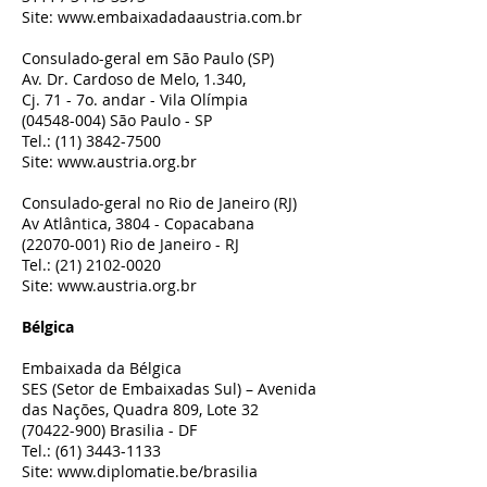
Site:
www.embaixadadaaustria.com.br
Consulado-geral em São Paulo (SP)
Av. Dr. Cardoso de Melo, 1.340,
Cj. 71 - 7o. andar - Vila Olímpia
(04548-004)
São Paulo - SP
Tel.:
(11) 3842-7500
Site:
www.austria.org.br
Consulado-geral no Rio de Janeiro (RJ)
Av Atlântica, 3804 - Copacabana
(22070-001)
Rio de Janeiro - RJ
Tel.:
(21) 2102-0020
Site:
www.austria.org.br
Bélgica
Embaixada da Bélgica
SES (Setor de Embaixadas Sul) – Avenida
das Nações, Quadra 809, Lote 32
(70422-900)
Brasilia - DF
Tel.:
(61) 3443-1133
Site:
www.diplomatie.be/brasilia