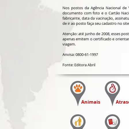
Nos postos da Agência Nacional de Vig
documento com foto e o Cartão Nacion
fabricante, data da vacinação, assinat
de ir ao posto faça seu cadastro no site
Atenção: até junho de 2008, esses pos
apenas emitem o certificado e orientam
viagem.
Anvisa: 0800-61-1997
Fonte: Editora Abril
Animais
Atras