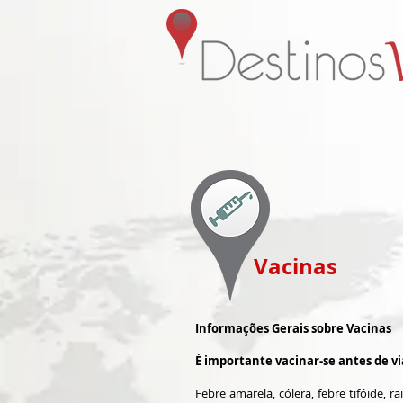
Vacinas
Informações Gerais sobre Vacinas
É importante vacinar-se antes de vi
Febre amarela, cólera, febre tifóide, r