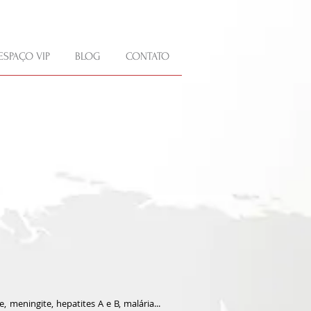
ESPAÇO VIP
BLOG
CONTATO
, meningite, hepatites A e B, malária...