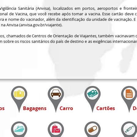
ilância Sanitária (Anvisa), localizados em portos, aeroportos e frontei
al de Vacina, que você recebe após tomar a vacina. Esse cartão deve c
ura e nome do vacinador, além da identificação da unidade de vacinação. E 
 na Anvisa (anvisa.gov.br/viajante).
tos, chamados de Centros de Orientação de Viajantes, também vacinavam c
 sobre os riscos sanitários do país de destino e as exigências internacion
os
Bagagens
Carro
Cartões
D