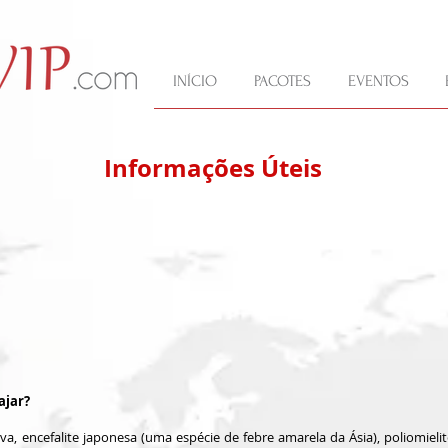
INÍCIO
PACOTES
EVENTOS
Informações Úteis
ajar?
aiva, encefalite japonesa (uma espécie de febre amarela da Ásia), poliomielite