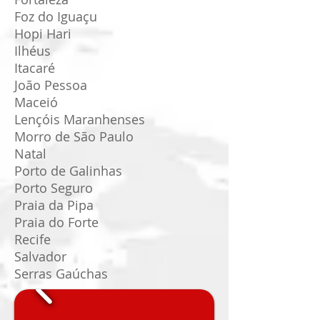
Foz do Iguaçu
Hopi Hari
Ilhéus
Itacaré
João Pessoa
Maceió
Lençóis Maranhenses
Morro de São Paulo
Natal
Porto de Galinhas
Porto Seguro
Praia da Pipa
Praia do Forte
Recife
Salvador
Serras Gaúchas